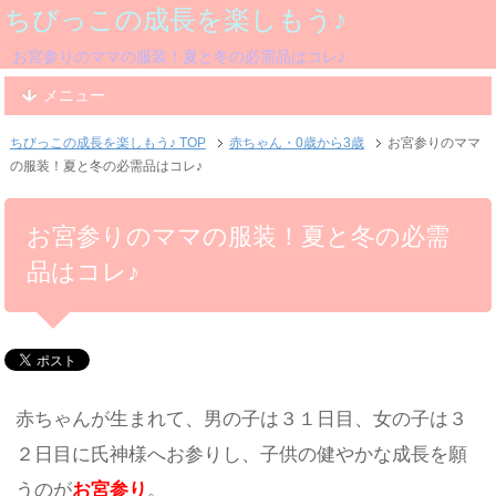
ちびっこの成長を楽しもう♪
お宮参りのママの服装！夏と冬の必需品はコレ♪
メニュー
ちびっこの成長を楽しもう♪ TOP
赤ちゃん・0歳から3歳
お宮参りのママ
の服装！夏と冬の必需品はコレ♪
お宮参りのママの服装！夏と冬の必需
品はコレ♪
赤ちゃんが生まれて、男の子は３１日目、女の子は３
２日目に氏神様へお参りし、子供の健やかな成長を願
うのが
お宮参り
。