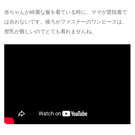
赤ちゃんが綺麗な服を着ている時に、ママが普段着で
は合わないです。後ろがファスナーのワンピースは、
授乳が難しいのでとても着れませんね。