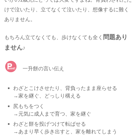
けで泣いたり、立てなくて泣いたり、想像するに難く
ありません。
問題あり
もちろん立てなくても、歩けなくても全く
ません
♪
一升餅の言い伝え
わざとこけさせたり、背負ったまま座らせる
→家を継ぐ、どっしり構える
尻もちをつく
→元気に成人まで育つ、家を継ぐ
わざと餅を投げつけて転ばせる
→あまり早く歩き出すと、家を離れてしまう