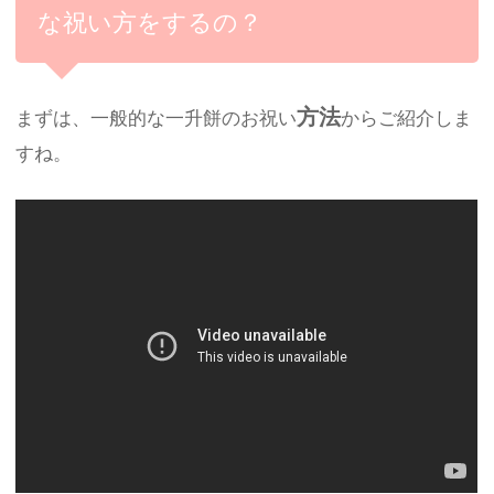
な祝い方をするの？
方法
まずは、一般的な一升餅のお祝い
からご紹介しま
すね。