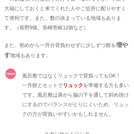
大福にしておくと来てくれた人やご近所に配りやすく
て便利です。また、数の決まっている地域もありま
す。（長野9個、長崎壱岐12個など）
増や
また、初めから一升分背負わせずに少しずつ餅を
す
地域もあります。
風呂敷ではなくリュックで背負ってもOK！
一升餅とセットで
リュック
を準備する方も多い
です。風呂敷は肩から脇の下を通して斜め掛け
にするのでバランスがとりにくいため、リュッ
クの方が背負いやすいかもしれません。