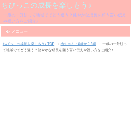
ちびっこの成長を楽しもう♪
一歳の一升餅って地域ででどう違う？健やかな成長を願う言い伝え
や祝い方をご紹介♪
メニュー
ちびっこの成長を楽しもう♪ TOP
赤ちゃん・0歳から3歳
一歳の一升餅っ
て地域ででどう違う？健やかな成長を願う言い伝えや祝い方をご紹介♪