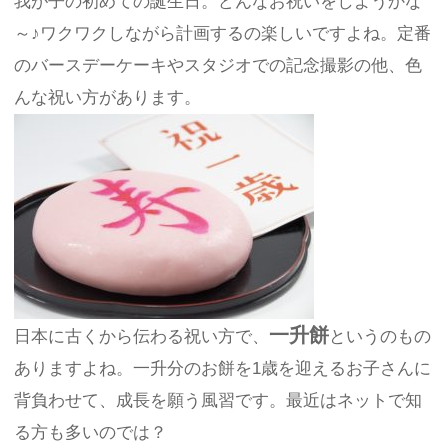
我が子の初めての誕生日。どんなお祝いをしようかな
～♪ワクワクしながら計画するの楽しいですよね。定番
のバースデーケーキやスタジオでの記念撮影の他、色
んな祝い方があります。
一升餅
日本に古くから伝わる祝い方で、
というのもの
ありますよね。一升分のお餅を1歳を迎えるお子さんに
背負わせて、成長を願う風習です。最近はネットで知
る方も多いのでは？