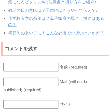
気になるビタミンAの注意点と摂り方をご紹介♪
敬老の日の意味は？子供にはこうやって伝えて♪
小学校入学の費用は？母子家庭の場合！援助はある
の？
初節句の女の子に！こんな衣装でお祝いはいかが？
コメントを残す
名前 (required)
Mail (will not be
published) (required)
サイト