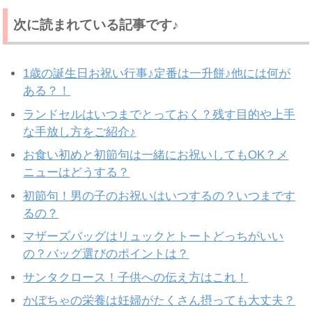
次に読まれている記事です♪
1歳の誕生日お祝い行事♪定番は一升餅♪他には何が
ある？！
ランドセルはいつまでとっておく？残す目的や上手
な手放し方をご紹介♪
お食い初めと初節句は一緒にお祝いしてもOK？メ
ニューはどうする？
初節句！男の子のお祝いはいつするの？いつまです
るの？
マザーズバッグはリュックとトートどっちがいい
の？バッグ選びのポイントは？
サンタクロース！子供への伝え方はこれ！
かぼちゃの栄養は妊婦がたくさん摂っても大丈夫？