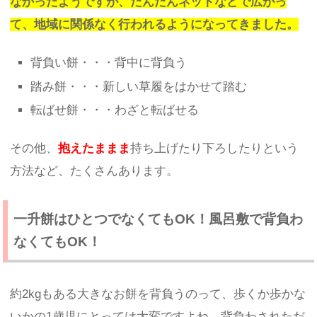
なかったようですが、だんだんネットなどで広がっ
て、地域に関係なく行われるようになってきました。
背負い餅・・・背中に背負う
踏み餅・・・新しい草履をはかせて踏む
転ばせ餅・・・わざと転ばせる
その他、
抱えたままま
持ち上げたり下ろしたりという
方法など、たくさんあります。
一升餅はひとつでなくてもOK！風呂敷で背負わ
なくてもOK！
約2kgもある大きなお餅を背負うのって、歩くか歩かな
いかの1歳児にとっては大変ですよね。背負わされただ