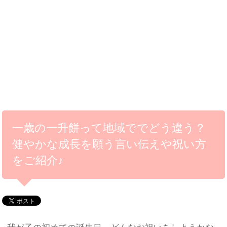
一歳の一升餅って地域ででどう違う？
健やかな成長を願う言い伝えや祝い方
をご紹介♪