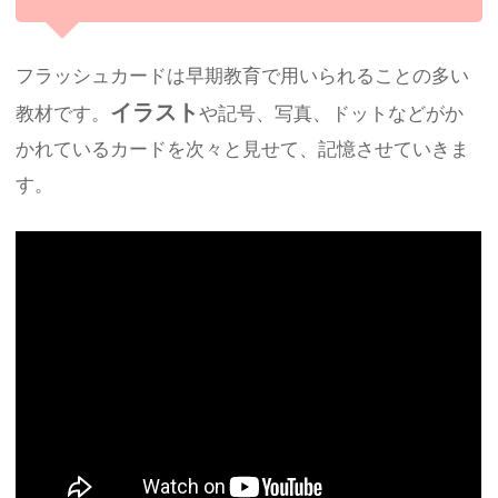
フラッシュカードは早期教育で用いられることの多い
イラスト
教材です。
や記号、写真、ドットなどがか
かれているカードを次々と見せて、記憶させていきま
す。