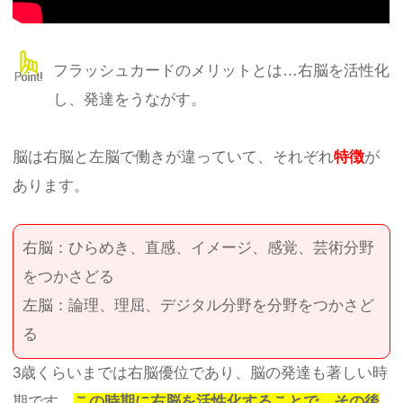
フラッシュカードのメリットとは…右脳を活性化
し、発達をうながす。
脳は右脳と左脳で働きが違っていて、それぞれ
特徴
が
あります。
右脳：ひらめき、直感、イメージ、感覚、芸術分野
をつかさどる
左脳：論理、理屈、デジタル分野を分野をつかさど
る
3歳くらいまでは右脳優位であり、脳の発達も著しい時
期です。
この時期に右脳を活性化することで、その後