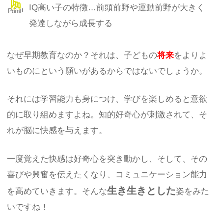
IQ高い子の特徴…前頭前野や運動前野が大きく
発達しながら成長する
なぜ早期教育なのか？それは、子どもの
将来
をよりよ
いものにという願いがあるからではないでしょうか。
それには学習能力も身につけ、学びを楽しめると意欲
的に取り組めますよね。知的好奇心が刺激されて、そ
れが脳に快感を与えます。
一度覚えた快感は好奇心を突き動かし、そして、その
喜びや興奮を伝えたくなり、コミュニケーション能力
生き生きとした
を高めていきます。そんな
姿をみた
いですね！