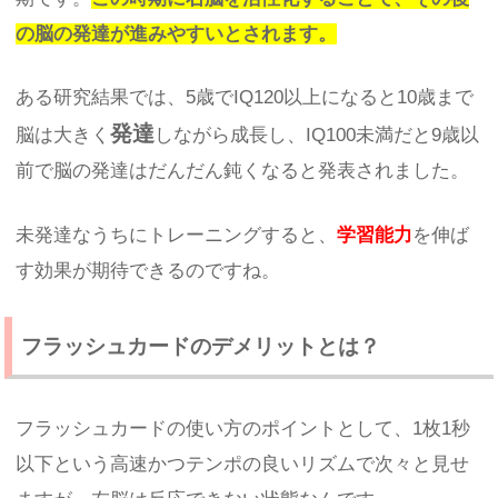
の脳の発達が進みやすいとされます。
ある研究結果では、5歳でIQ120以上になると10歳まで
発達
脳は大きく
しながら成長し、IQ100未満だと9歳以
前で脳の発達はだんだん鈍くなると発表されました。
未発達なうちにトレーニングすると、
学習能力
を伸ば
す効果が期待できるのですね。
フラッシュカードのデメリットとは？
フラッシュカードの使い方のポイントとして、1枚1秒
以下という高速かつテンポの良いリズムで次々と見せ