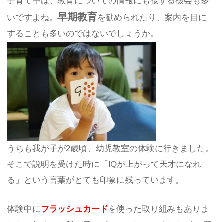
子育て中は、教育についての情報にも接する機会も多
早期教育
いですよね。
を勧められたり、案内を目に
することも多いのではないでしょうか。
うちも我が子が2歳頃、幼児教室の体験に行きました。
そこで説明を受けた時に「IQが上がって天才になれ
る」という言葉がとても印象に残っています。
体験中に
フラッシュカード
を使った取り組みもありま