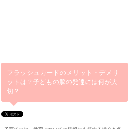
フラッシュカードのメリット・デメリ
ットは？子どもの脳の発達には何が大
切？