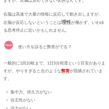
ますが、左脳は反応できない状態なんです。
右脳は高速で大量の情報に反応して動き出しますが、
理性
左脳が反応しないということは
が働かず、いわゆ
る思考停止に近いかもしれません。
使い方を誤ると弊害がでる？
一般的に1回10枚まで、1日5分程度という目安がありま
すが、やりすぎると次のような
弊害
が指摘されていま
す。
集中力、持久力がない
自主性がない
活力がない