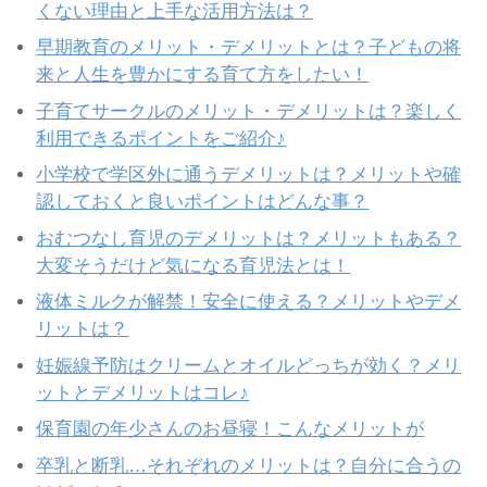
くない理由と上手な活用方法は？
早期教育のメリット・デメリットとは？子どもの将
来と人生を豊かにする育て方をしたい！
子育てサークルのメリット・デメリットは？楽しく
利用できるポイントをご紹介♪
小学校で学区外に通うデメリットは？メリットや確
認しておくと良いポイントはどんな事？
おむつなし育児のデメリットは？メリットもある？
大変そうだけど気になる育児法とは！
液体ミルクが解禁！安全に使える？メリットやデメ
リットは？
妊娠線予防はクリームとオイルどっちが効く？メリ
ットとデメリットはコレ♪
保育園の年少さんのお昼寝！こんなメリットが
卒乳と断乳…それぞれのメリットは？自分に合うの