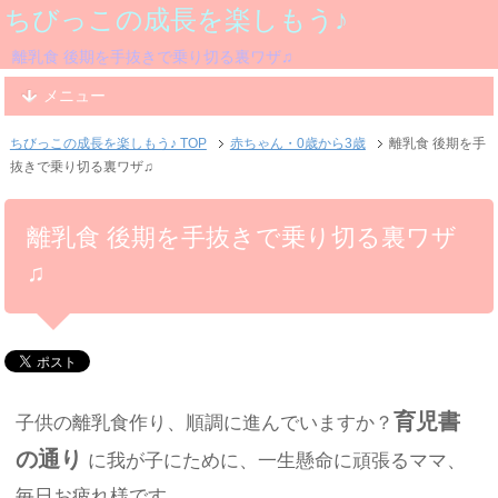
ちびっこの成長を楽しもう♪
離乳食 後期を手抜きで乗り切る裏ワザ♫
メニュー
ちびっこの成長を楽しもう♪ TOP
赤ちゃん・0歳から3歳
離乳食 後期を手
抜きで乗り切る裏ワザ♫
離乳食 後期を手抜きで乗り切る裏ワザ
♫
育児書
子供の離乳食作り、順調に進んでいますか？
の通り
に我が子にために、一生懸命に頑張るママ、
毎日お疲れ様です。