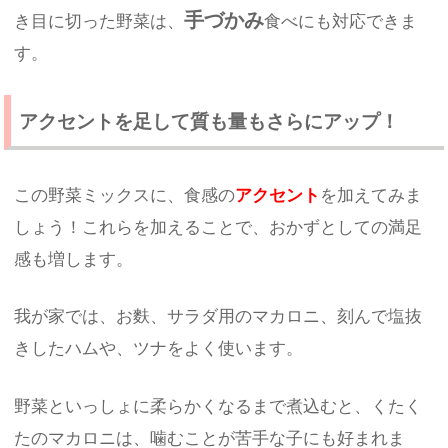
手づかみ
き目に切った野菜は、
食べにも対応できま
す。
アクセントを足して質も量もさらにアップ！
この野菜ミックスに、食感の
アクセント
を加えてみま
しょう！これらを加えることで、おかずとしての満足
感も増します。
我が家では、お麩、サラダ用のマカロニ、刻んで塩抜
きしたハムや、ツナをよく使います。
野菜といっしょに柔らかくなるまで煮込むと、くたく
たのマカロニは、噛むことが苦手な子にも好まれま