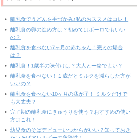
離乳食でうどんを手づかみ♪私のおススメはコレ！
離乳食の卵の進め方は？初めてはボーロでもいい
の？
離乳食を食べない7ヶ月の赤ちゃん！完ミの場合
は？
離乳食！1歳半の味付けは？大人と一緒でよい？
離乳食を食べない！１歳だとミルクを減らした方が
いいの？
離乳食を食べない10ヶ月の我が子！ ミルクだけで
も大丈夫？
完了期の離乳食にきゅうりを使う？おすすめの使い
方はこれ！
幼児食のそばデビューいつからがいい？知っておき
たいそばアレルギーの危険性！