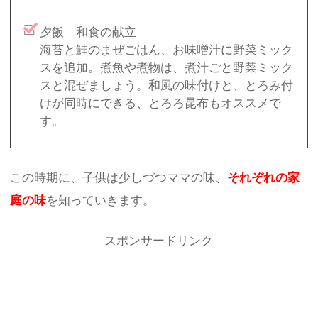
夕飯 和食の献立
海苔と鮭のまぜごはん、お味噌汁に野菜ミック
スを追加。煮魚や煮物は、煮汁ごと野菜ミック
スと混ぜましょう。和風の味付けと、とろみ付
けが同時にできる、とろろ昆布もオススメで
す。
この時期に、子供は少しづつママの味、
それぞれの家
庭の味
を知っていきます。
スポンサードリンク