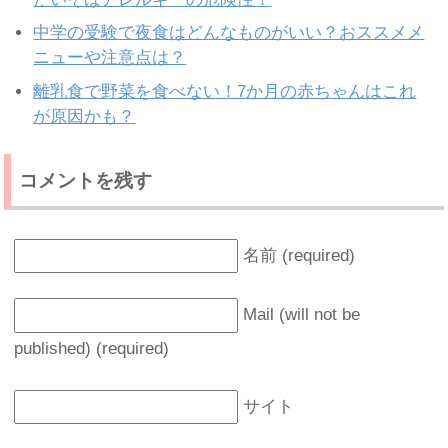
中学の受験で夜食はどんなものがいい？おススメメ
ニューや注意点は？
離乳食で野菜を食べない！7か月の赤ちゃんはこれ
が原因かも？
コメントを残す
名前 (required)
Mail (will not be
published) (required)
サイト