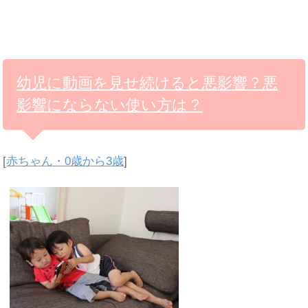
幼児に動画を見せ続けると悪影響？悪
影響にならない使い方は？
[
赤ちゃん・0歳から3歳
]