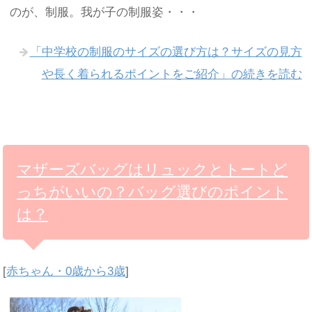
のが、制服。我が子の制服姿・・・
「中学校の制服のサイズの選び方は？サイズの見方
や長く着られるポイントをご紹介」の続きを読む
マザーズバッグはリュックとトートど
っちがいいの？バッグ選びのポイント
は？
[
赤ちゃん・0歳から3歳
]