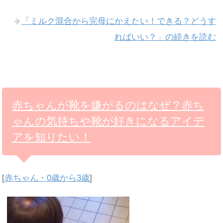
「ミルク混合から完母にかえたい！できる？どうす
ればいい？」の続きを読む
赤ちゃんが靴を嫌がるのはなぜ？赤ち
ゃんの気持ちや靴が好きになるアイデ
アを知りたい！
[
赤ちゃん・0歳から3歳
]