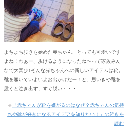
よちよち歩きを始めた赤ちゃん、とっても可愛いです
よね！わぁー、歩けるようになったね〜って家族みん
なで大喜び♪そんな赤ちゃんへの新しいアイテムは靴。
靴を履いていよいよお出かけだー！と、思いきや靴を
履くと泣き出す、すぐ脱い・・・
「赤ちゃんが靴を嫌がるのはなぜ？赤ちゃんの気持
ちや靴が好きになるアイデアを知りたい！」の続きを
読む