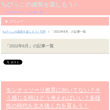
ちびっこの成長を楽しもう♪
「2022年8月」の記事一覧
メニュー
ちびっこの成長を楽しもう♪ TOP
「2022年8月」の記事一覧
「2022年8月」の記事一覧
モンテッソーリ教育に向いてない？そ
う感じる時はどう考えればいい？多様
性の時代を生き抜く力を育もう！