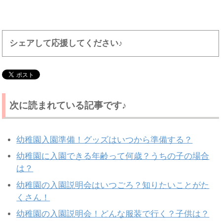
シェアして応援してください♪
次に読まれている記事です♪
幼稚園入園準備！グッズはいつから準備する？
幼稚園に入園できる年齢って何歳？うちの子の場合
は？
幼稚園の入園説明会はいつごろ？知りたいことがた
くさん！
幼稚園の入園説明会！どんな服装で行く？子供は？