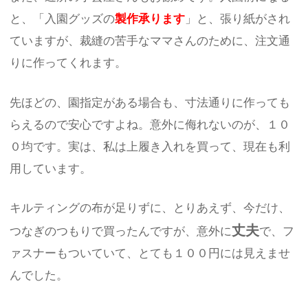
と、「入園グッズの
製作承ります
」と、張り紙がされ
ていますが、裁縫の苦手なママさんのために、注文通
りに作ってくれます。
先ほどの、園指定がある場合も、寸法通りに作っても
らえるので安心ですよね。意外に侮れないのが、１０
０均です。実は、私は上履き入れを買って、現在も利
用しています。
キルティングの布が足りずに、とりあえず、今だけ、
丈夫
つなぎのつもりで買ったんですが、意外に
で、フ
ァスナーもついていて、とても１００円には見えませ
んでした。