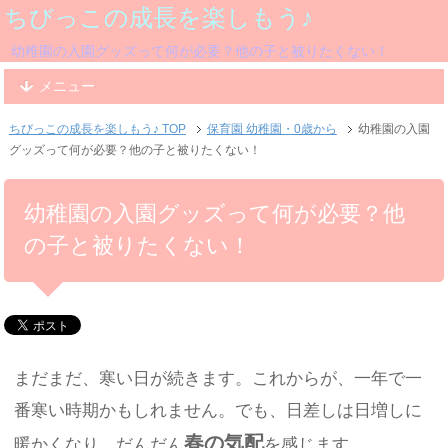
ちびっこの成長を楽しもう♪
幼稚園の入園グッズって何が必要？他の子と被りたくない！
メニュー
ちびっこの成長を楽しもう♪ TOP
保育園 幼稚園・0歳から
幼稚園の入園
グッズって何が必要？他の子と被りたくない！
幼稚園の入園グッズって何が必要？他
の子と被りたくない！
まだまだ、寒い日が続きます。これからが、一年で一
番寒い時期かもしれません。でも、日差しは日増しに
春の気配
暖かくなり、だんだん
を感じます。