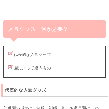
入園グッズ 何が必要？
代表的な入園グッズ
園によって違うもの
代表的な入園グッズ
幼稚園の指定の、制服、制帽、鞄、お道具類のほか