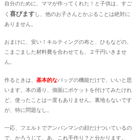
自分のために、ママが作ってくれた！と子供は、すご
喜びます
く
し、他のお子さんとかぶることは絶対に
ありません。
おまけに、安い！キルティングの布と、ひもなどの、
こまごました材料費を合わせても、２千円いきませ
ん。
作るときは、
基本的な
バッグの機能だけで、いいと思
います。本の通り、側面にポケットを付けてみたけれ
ど、使ったことは一度もありません。裏地もないです
が、特に問題なし。
一応、フエルトでアンパンマンの顔だけついているの
で、かろうじて、あ、これ手作り？と分かります。