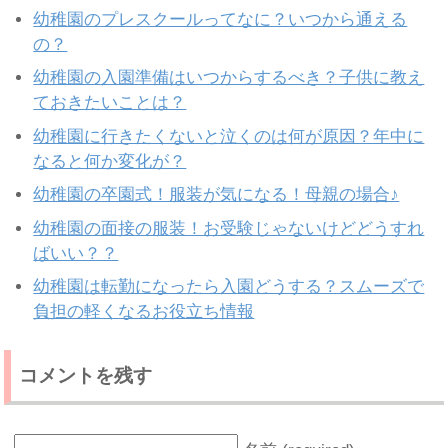
幼稚園のプレスクールってなに？いつから通える
の？
幼稚園の入園準備はいつからするべき？子供に教え
ておきたいことは？
幼稚園に行きたくないと泣くのは何が原因？年中に
なると何か変化が？
幼稚園の卒園式！服装が気になる！母親の場合♪
幼稚園の面接の服装！お受験じゃないけどどうすれ
ばいい？？
幼稚園は転勤になったら入園どうする？スムーズで
負担の軽くなるお役立ち情報
コメントを残す