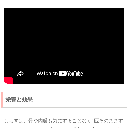
栄養と効果
しらすは、骨や内臓も気にすることなく1匹そのまます