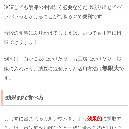
冷凍しても解凍の手間なく必要な分だけ取り出せてパ
ラパラっとかけることができるので便利です。
普段の食事にふりかけてしまえば、いつでも手軽に摂
取できますよ！
例えば、白いご飯にかけたり、お豆腐にかけたり、炒
無限大
飯に入れたり、納豆に混ぜたりと活用方法は
で
す。
効果的な食べ方
しらすに含まれるカルシウムを、より
効果的
に摂取す
るには、ポン酢やお酢などと一緒に食べるのが良いそ