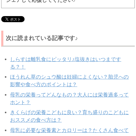
シェアして応援してください♪
次に読まれている記事です♪
しらすは離乳食にピッタリ♪塩抜きはいつまです
る？！
ほうれん草のシュウ酸は妊婦によくない？胎児への
影響や食べ方のポイントは？
母乳の栄養ってどんなもの？大人には栄養過多って
ホント？
きくらげの栄養こどもに良い？育ち盛りのこどもに
おススメの食べ方は？
母乳に必要な栄養素とカロリーは？たくさん食べて