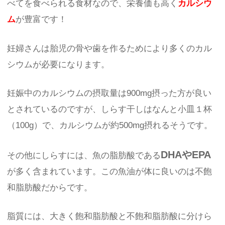
べてを食べられる食材なので、栄養価も高く
カルシウ
ム
が豊富です！
妊婦さんは胎児の骨や歯を作るためにより多くのカル
シウムが必要になります。
妊娠中のカルシウムの摂取量は900mg摂った方が良い
とされているのですが、しらす干しはなんと小皿１杯
（100g）で、カルシウムが約500mg摂れるそうです。
DHAやEPA
その他にしらすには、魚の脂肪酸である
が多く含まれています。この魚油が体に良いのは不飽
和脂肪酸だからです。
脂質には、大きく飽和脂肪酸と不飽和脂肪酸に分けら