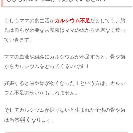
もしもママの食生活が
カルシウム不足
だとしても、胎
児は自らが必要な栄養素はママの体から遠慮なく奪っ
ていきます。
ママの血液や組織にカルシウムが不足すると、骨や歯
からカルシウムをとってくるのです！
妊娠すると歯や骨が弱くなった！という方は、カルシ
ウム不足のせいかもしれません。
そしてカルシウムが足りないと生まれた子供の骨や歯
弱く
は当然
なります。