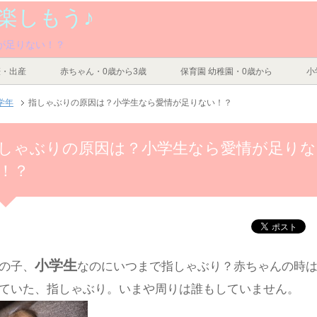
楽しもう♪
が足りない！？
娠・出産
赤ちゃん・0歳から3歳
保育園 幼稚園・0歳から
小
学年
指しゃぶりの原因は？小学生なら愛情が足りない！？
しゃぶりの原因は？小学生なら愛情が足りな
！？
小学生
の子、
なのにいつまで指しゃぶり？赤ちゃんの時
ていた、指しゃぶり。いまや周りは誰もしていません。