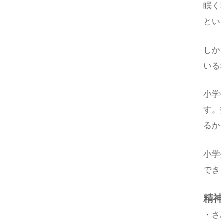
眠く
とい
しか
いる
小学
す。
るか
小学
でき
精
・さ