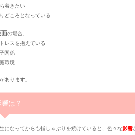
ち着きたい
りどころとなっている
境面
の場合、
トレスを抱えている
子関係
庭環境
があります。
影響は？
生になってからも指しゃぶりを続けていると、色々な
影響